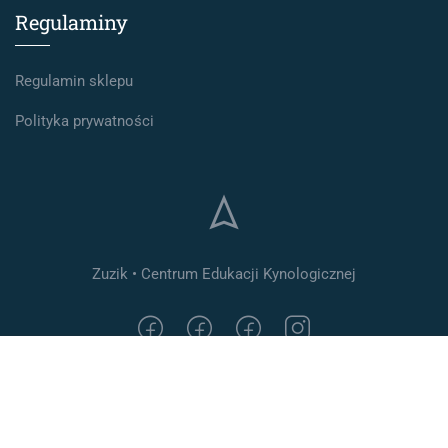
Regulaminy
Regulamin sklepu
Polityka prywatności
Zuzik • Centrum Edukacji Kynologicznej
249.00 zł
ADD TO CART