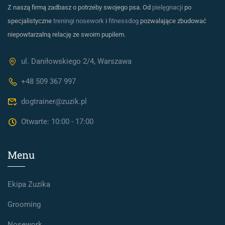
Z naszą firmą zadbasz o potrzeby swojego psa. Od
pielęgnacji
po
specjalistyczne
treningi nosework
i
fitnessdog
pozwalające zbudować
niepowtarzalną relację ze swoim pupilem.
ul. Daniłowskiego 2/4, Warszawa
+48 509 367 997
dogtrainer@zuzik.pl
Otwarte: 10:00 - 17:00
Menu
Ekipa Zuzika
Grooming
Nosework