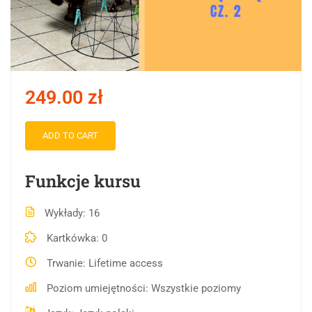
249.00 zł
ADD TO CART
Funkcje kursu
Wykłady
16
Kartkówka
0
Trwanie
Lifetime access
Poziom umiejętności
Wszystkie poziomy