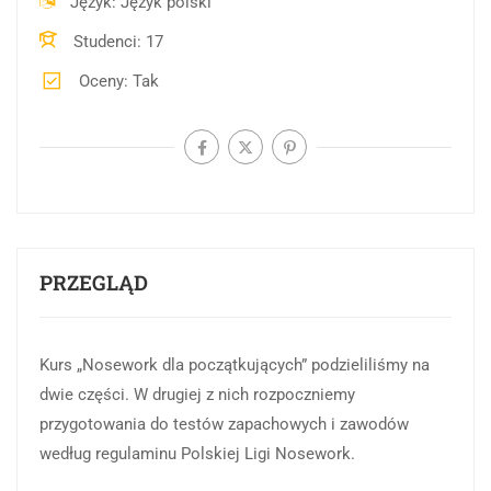
Język
Język polski
Studenci
17
Oceny
Tak
PRZEGLĄD
Kurs „Nosework dla początkujących” podzieliliśmy na
dwie części. W drugiej z nich rozpoczniemy
przygotowania do testów zapachowych i zawodów
według regulaminu Polskiej Ligi Nosework.