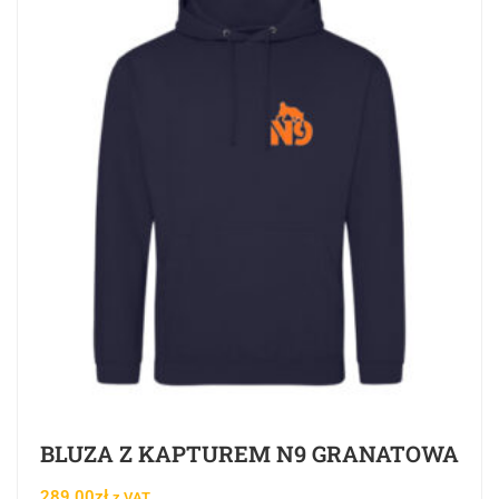
BLUZA Z KAPTUREM N9 GRANATOWA
289.00
zł
z VAT