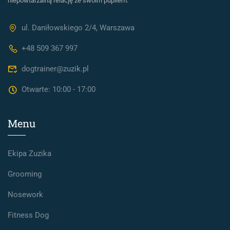
niepowtarzalną relację ze swoim pupilem.
ul. Daniłowskiego 2/4, Warszawa
+48 509 367 997
dogtrainer@zuzik.pl
Otwarte: 10:00 - 17:00
Menu
Ekipa Zuzika
Grooming
Nosework
Fitness Dog