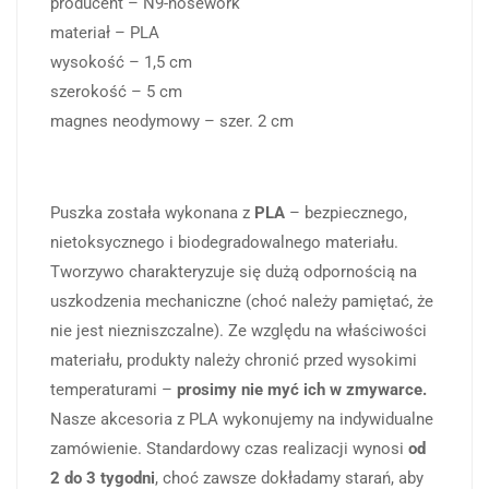
producent – N9-nosework
materiał – PLA
wysokość – 1,5 cm
szerokość – 5 cm
magnes neodymowy – szer. 2 cm
Puszka została wykonana z
PLA
– bezpiecznego,
nietoksycznego i biodegradowalnego materiału.
Tworzywo charakteryzuje się dużą odpornością na
uszkodzenia mechaniczne (choć należy pamiętać, że
nie jest niezniszczalne). Ze względu na właściwości
materiału, produkty należy chronić przed wysokimi
temperaturami –
prosimy nie myć ich w zmywarce.
Nasze akcesoria z PLA wykonujemy na indywidualne
zamówienie. Standardowy czas realizacji wynosi
od
2 do 3 tygodni
, choć zawsze dokładamy starań, aby