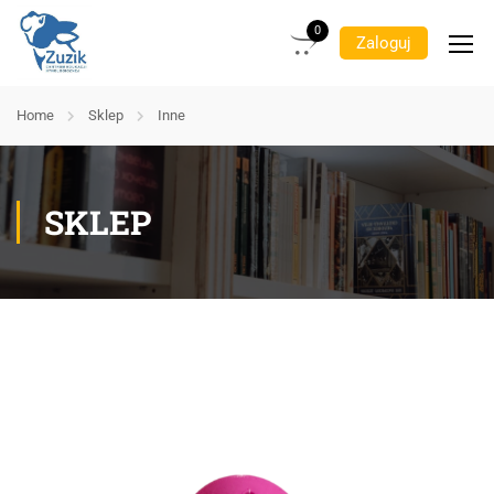
0
Zaloguj
Home
Sklep
Inne
SKLEP