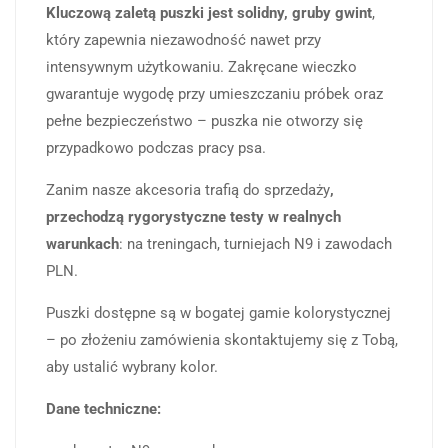
Kluczową zaletą puszki jest solidny, gruby gwint
,
który zapewnia niezawodność nawet przy
intensywnym użytkowaniu. Zakręcane wieczko
gwarantuje wygodę przy umieszczaniu próbek oraz
pełne bezpieczeństwo – puszka nie otworzy się
przypadkowo podczas pracy psa.
Zanim nasze akcesoria trafią do sprzedaży
,
przechodzą rygorystyczne testy w realnych
warunkach
: na treningach, turniejach N9 i zawodach
PLN.
Puszki dostępne są w bogatej gamie kolorystycznej
– po złożeniu zamówienia skontaktujemy się z Tobą,
aby ustalić wybrany kolor.
Dane techniczne: