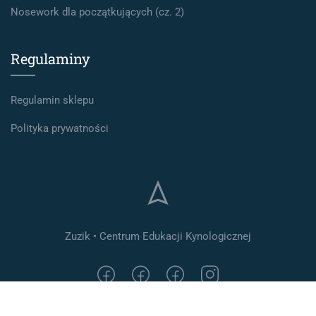
Nosework dla początkujących (cz. 2)
Regulaminy
Regulamin sklepu
Polityka prywatności
Zuzik • Centrum Edukacji Kynologicznej