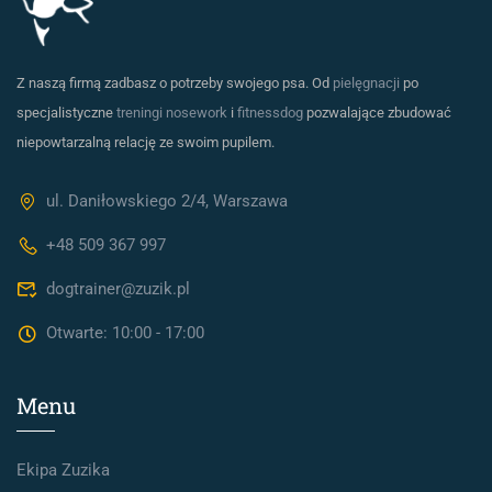
Z naszą firmą zadbasz o potrzeby swojego psa. Od
pielęgnacji
po
specjalistyczne
treningi nosework
i
fitnessdog
pozwalające zbudować
niepowtarzalną relację ze swoim pupilem.
ul. Daniłowskiego 2/4, Warszawa
+48 509 367 997
dogtrainer@zuzik.pl
Otwarte: 10:00 - 17:00
Menu
Ekipa Zuzika