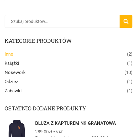
SZUKA
KATEGORIE PRODUKTÓW
Inne
(2)
Książki
(1)
Nosework
(10)
Odzież
(1)
Zabawki
(1)
OSTATNIO DODANE PRODUKTY
BLUZA Z KAPTUREM N9 GRANATOWA
289.00
zł
z VAT