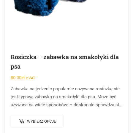
Rosiczka – zabawka na smakołyki dla
psa
80.00
zł
z VAT
Zabawka na jedzenie popularnie nazywana rosiczką nie
jest typową zabawką na smakołyki dla psa. Może być
używana na wiele sposobów: – doskonale sprawdza się
jako nagroda za poprawne wykonanie…
WYBIERZ OPCJE