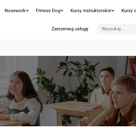
Nosework
Fitness Dog
Kursy instruktorskie
Kursy 
Zarezerwuj usługę