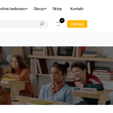
online/webinary
Obozy
Sklep
Kontakt
0
Zaloguj