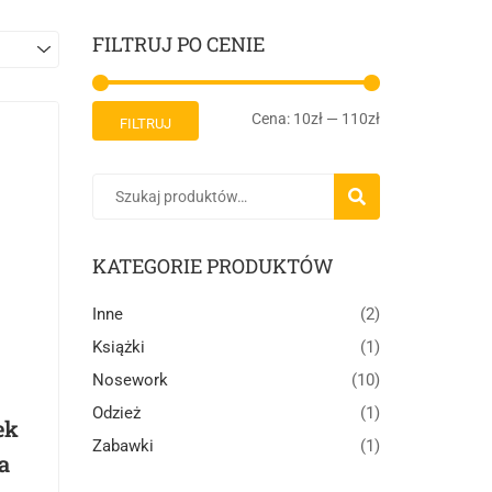
FILTRUJ PO CENIE
Cena:
10zł
—
110zł
FILTRUJ
SZUKAJ
KATEGORIE PRODUKTÓW
Inne
(2)
Książki
(1)
Nosework
(10)
Odzież
(1)
ek
Zabawki
(1)
a